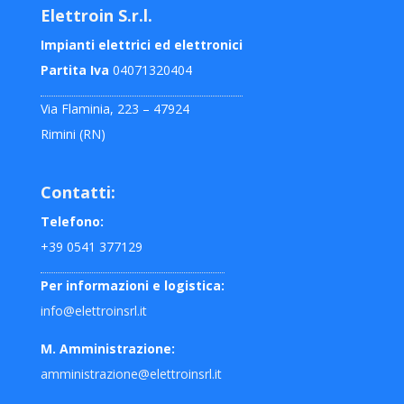
Elettroin S.r.l.
Impianti elettrici ed elettronici
Partita Iva
04071320404
Via Flaminia, 223 – 47924
Rimini (RN)
Contatti:
Telefono:
+39 0541 377129
Per informazioni e logistica:
info@elettroinsrl.it
M. Amministrazione:
amministrazione@elettroinsrl.it