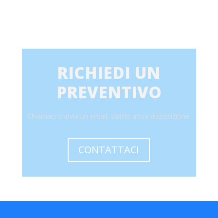
RICHIEDI UN
PREVENTIVO
Chiamaci o invia un email, siamo a tua disposizione.
CONTATTACI