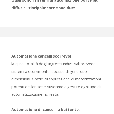
Quali sono i sistemi di automazione porte più
diffusi? Principalmente sono due:
Automazione cancelli scorrevoli:
la quasi totalità degli ingressi industriali prevede
sistemi a scorrimento, spesso di generose
dimensioni. Grazie all’applicazione di motorizzazioni
potenti e silenziose riusciamo a gestire ogni tipo di
automatizzazione richiesta.
Automazione di cancelli a battente: