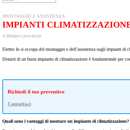
MONTAGGIO E ASSISTENZA
IMPIANTI CLIMATIZZAZION
A Rimini e provincia
Elettro In si occupa del montaggio e dell’assistenza sugli impianti di c
Dotarsi di un buon impianto di climatizzazione è fondamentale per cont
Richiedi il tuo preventivo
Contattaci
Quali sono i vantaggi di montare un impianto di climatizzazione?