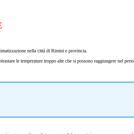
E
limatizzazione nella città di Rimini e provincia.
rastare le temperature troppo alte che si possono raggiungere nel perio