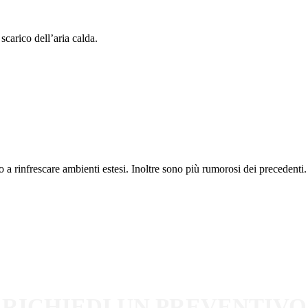
 scarico dell’aria calda.
 a rinfrescare ambienti estesi. Inoltre sono più rumorosi dei precedenti.
RICHIEDI UN PREVENTIVO