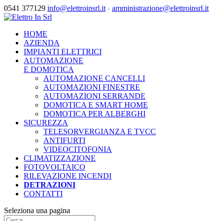
0541 377129
info@elettroinsrl.it
-
amministrazione@elettroinsrl.it
HOME
AZIENDA
IMPIANTI ELETTRICI
AUTOMAZIONE
E DOMOTICA
AUTOMAZIONE CANCELLI
AUTOMAZIONI FINESTRE
AUTOMAZIONI SERRANDE
DOMOTICA E SMART HOME
DOMOTICA PER ALBERGHI
SICUREZZA
TELESORVERGIANZA E TVCC
ANTIFURTI
VIDEOCITOFONIA
CLIMATIZZAZIONE
FOTOVOLTAICO
RILEVAZIONE INCENDI
DETRAZIONI
CONTATTI
Seleziona una pagina