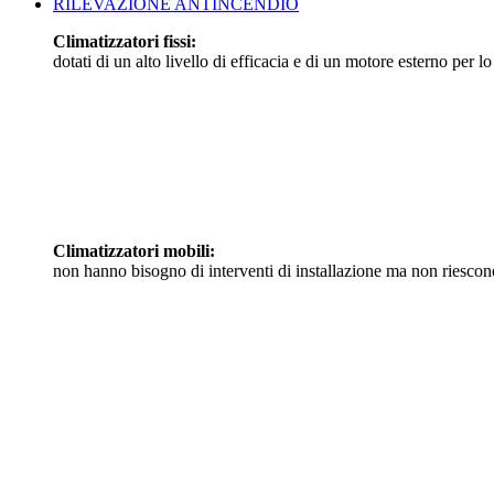
RILEVAZIONE ANTINCENDIO
Climatizzatori fissi:
dotati di un alto livello di efficacia e di un motore esterno per lo
Climatizzatori mobili:
non hanno bisogno di interventi di installazione ma non riescono