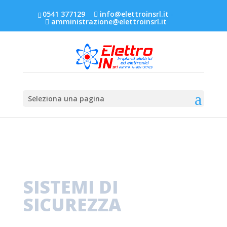
0541 377129
info@elettroinsrl.it
-
amministrazione@elettroinsrl.it
Seleziona una pagina
INSTALLAZIONE E MANUTENZIONE
SISTEMI DI
SICUREZZA
A Rimini e provincia