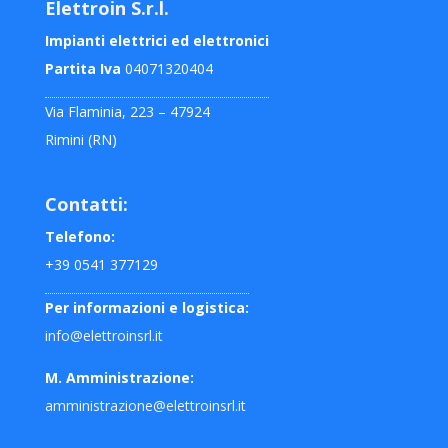
Elettroin S.r.l.
Impianti elettrici ed elettronici
Partita Iva
04071320404
Via Flaminia, 223 – 47924
Rimini (RN)
Contatti:
Telefono:
+39 0541 377129
Per informazioni e logistica:
info@elettroinsrl.it
M. Amministrazione:
amministrazione@elettroinsrl.it