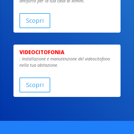
antifurto per la tua casa di Rimini.
Scopri
VIDEOCITOFONIA
: Installazione e manutenzione del videocitofono
nella tua abitazione.
Scopri