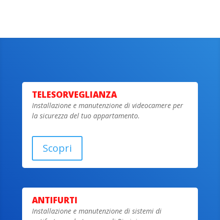
TELESORVEGLIANZA
Installazione e manutenzione di videocamere per
la sicurezza del tuo appartamento.
Scopri
ANTIFURTI
Installazione e manutenzione di sistemi di